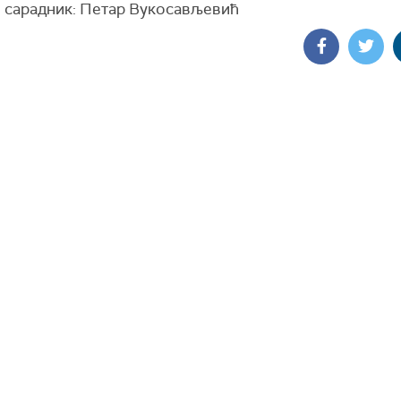
 сарадник: Петар Вукосављевић