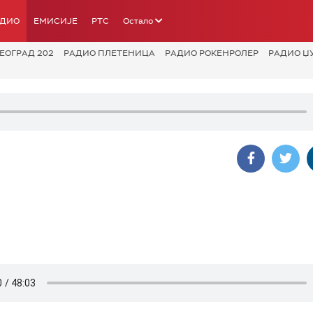
АДИО
ЕМИСИЈЕ
РТС
Остало
ЕОГРАД 202
РАДИО ПЛЕТЕНИЦА
РАДИО РОКЕНРОЛЕР
РАДИО Џ