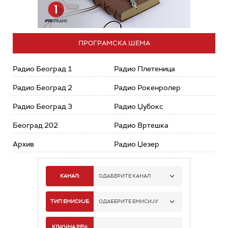
ПРОГРАМСКА ШЕМА
Радио Београд 1
Радио Плетеница
Радио Београд 2
Радио Рокенролер
Радио Београд 3
Радио Џубокс
Београд 202
Радио Вртешка
Архив
Радио Џезер
КАНАЛ:
ОДАБЕРИТЕ КАНАЛ
РАДИО БЕОГРАД 1
ТИП ЕМИСИЈЕ:
ОДАБЕРИТЕ ЕМИСИЈУ
РАДИО БЕОГРАД 2
СПОРТ
КЉУЧНА РЕЧ: