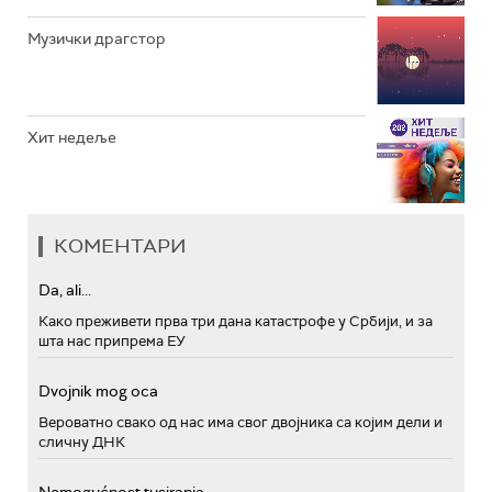
Музички драгстор
Хит недеље
КОМЕНТАРИ
Da, ali...
Како преживети прва три дана катастрофе у Србији, и за
шта нас припрема ЕУ
Dvojnik mog oca
Вероватно свако од нас има свог двојника са којим дели и
сличну ДНК