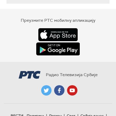
Преузмите РТС мобилну апликацију
Радио Телевизија Србије
|
|
|
|
ВЕСТИ
Политика
Регион
Свет
Србија данас