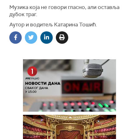
Музика која не говори гласно, али оставља
дубок траг.
Аутор и водитељ Катарина Тошић.