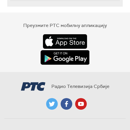
Преузмите РТС мобилну апликацију
Радио Телевизија Србије