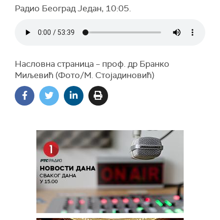
Радио Београд Један, 10:05.
Насловна страница – проф. др Бранко
Миљевић (Фото/М. Стојадиновић)