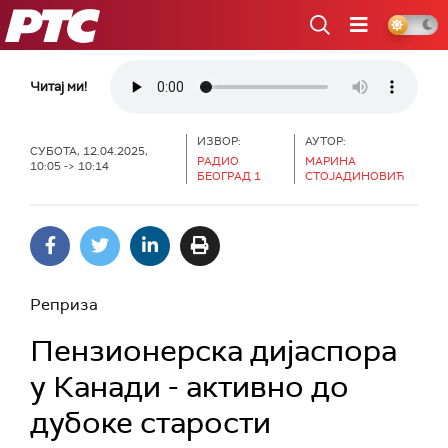
РТС
Читај ми!
ИЗВОР:
АУТОР:
СУБОТА, 12.04.2025,
РАДИО
МАРИНА
10:05 -> 10:14
БЕОГРАД 1
СТОЈАДИНОВИЋ
Реприза
Пензионерска дијаспора
у Канади - активно до
дубоке старости