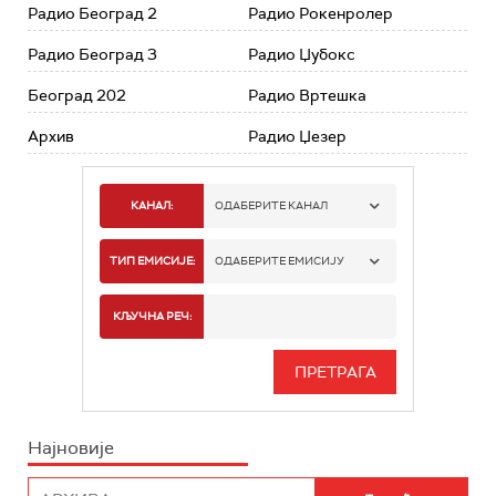
Радио Београд 2
Радио Рокенролер
Радио Београд 3
Радио Џубокс
Београд 202
Радио Вртешка
Архив
Радио Џезер
КАНАЛ:
ОДАБЕРИТЕ КАНАЛ
РАДИО БЕОГРАД 1
ТИП ЕМИСИЈЕ:
ОДАБЕРИТЕ ЕМИСИЈУ
РАДИО БЕОГРАД 2
СПОРТ
КЉУЧНА РЕЧ:
РАДИО БЕОГРАД 3
СЕРИЈА
БЕОГРАД 202
ИНФО
Најновије
РАДИО ПЛЕТЕНИЦА
ФИЛМ
РАДИО РОКЕНРОЛЕР