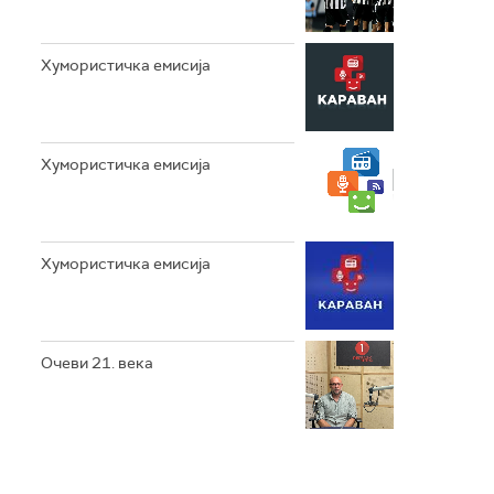
Хумористичка емисија
Хумористичка емисија
Хумористичка емисија
Очеви 21. века