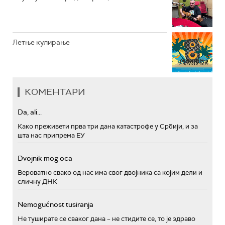
Летње кулирање
КОМЕНТАРИ
Da, ali...
Како преживети прва три дана катастрофе у Србији, и за
шта нас припрема ЕУ
Dvojnik mog oca
Вероватно свако од нас има свог двојника са којим дели и
сличну ДНК
Nemogućnost tusiranja
Не туширате се сваког дана – не стидите се, то је здраво