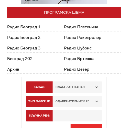
ПРОГРАМСКА ШЕМА
Радио Београд 1
Радио Плетеница
Радио Београд 2
Радио Рокенролер
Радио Београд 3
Радио Џубокс
Београд 202
Радио Вртешка
Архив
Радио Џезер
КАНАЛ:
ОДАБЕРИТЕ КАНАЛ
РАДИО БЕОГРАД 1
ТИП ЕМИСИЈЕ:
ОДАБЕРИТЕ ЕМИСИЈУ
РАДИО БЕОГРАД 2
СПОРТ
КЉУЧНА РЕЧ:
РАДИО БЕОГРАД 3
СЕРИЈА