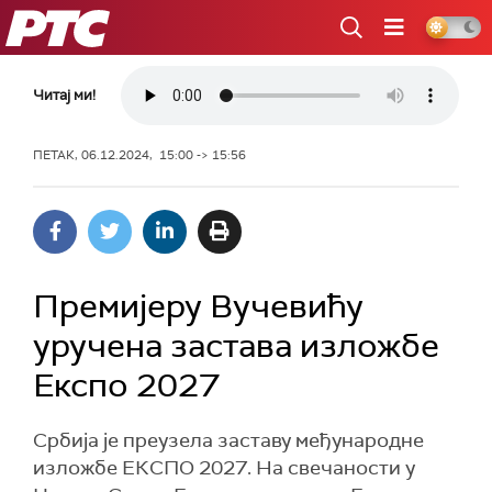
РТС
Читај ми!
ПЕТАК, 06.12.2024, 15:00 -> 15:56
Премијеру Вучевићу
уручена застава изложбе
Експо 2027
Србија је преузела заставу међународне
изложбе ЕКСПО 2027. На свечаности у