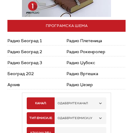
ПРОГРАМСКА ШЕМА
Радио Београд 1
Радио Плетеница
Радио Београд 2
Радио Рокенролер
Радио Београд 3
Радио Џубокс
Београд 202
Радио Вртешка
Архив
Радио Џезер
КАНАЛ:
ОДАБЕРИТЕ КАНАЛ
РАДИО БЕОГРАД 1
ТИП ЕМИСИЈЕ:
ОДАБЕРИТЕ ЕМИСИЈУ
РАДИО БЕОГРАД 2
СПОРТ
КЉУЧНА РЕЧ: