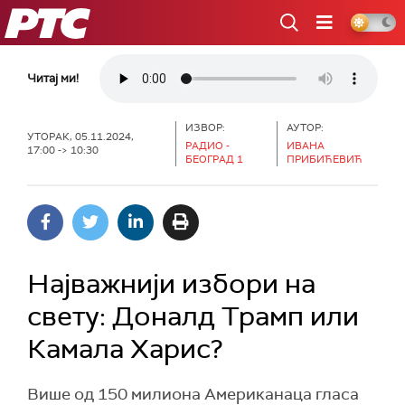
РТС
Читај ми!
ИЗВОР:
АУТОР:
УТОРАК, 05.11.2024,
РАДИО -
ИВАНА
17:00 -> 10:30
БЕОГРАД 1
ПРИБИЋЕВИЋ
Најважнији избори на
свету: Доналд Трамп или
Камала Харис?
Више од 150 милиона Американаца гласа