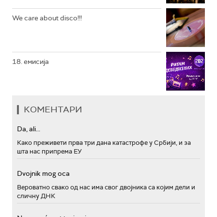
We care about disco!!!
18. емисија
КОМЕНТАРИ
Da, ali...
Како преживети прва три дана катастрофе у Србији, и за
шта нас припрема ЕУ
Dvojnik mog oca
Вероватно свако од нас има свог двојника са којим дели и
сличну ДНК