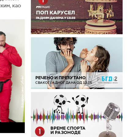
ким, као