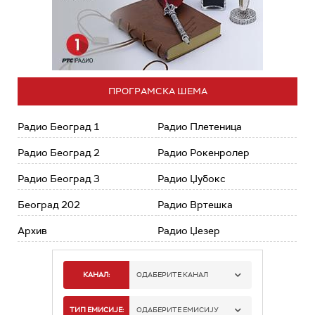
ПРОГРАМСКА ШЕМА
Радио Београд 1
Радио Плетеница
Радио Београд 2
Радио Рокенролер
Радио Београд 3
Радио Џубокс
Београд 202
Радио Вртешка
Архив
Радио Џезер
КАНАЛ:
ОДАБЕРИТЕ КАНАЛ
РАДИО БЕОГРАД 1
ТИП ЕМИСИЈЕ:
ОДАБЕРИТЕ ЕМИСИЈУ