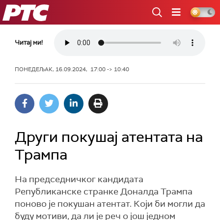
РТС
Читај ми!
ПОНЕДЕЉАК, 16.09.2024, 17:00 -> 10:40
Други покушај атентата на
Трампа
На председничког кандидата
Републиканске странке Доналда Трампа
поново је покушан атентат. Који би могли да
буду мотиви, да ли је реч о још једном