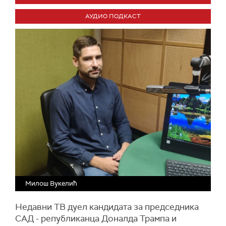
АУДИО ПОДКАСТ
Милош Вукелић
Недавни ТВ дуел кандидата за председника
САД - републиканца Доналда Трампа и