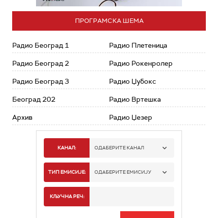
ПРОГРАМСКА ШЕМА
Радио Београд 1
Радио Плетеница
Радио Београд 2
Радио Рокенролер
Радио Београд 3
Радио Џубокс
Београд 202
Радио Вртешка
Архив
Радио Џезер
КАНАЛ:
ОДАБЕРИТЕ КАНАЛ
РАДИО БЕОГРАД 1
ТИП ЕМИСИЈЕ:
ОДАБЕРИТЕ ЕМИСИЈУ
РАДИО БЕОГРАД 2
СПОРТ
КЉУЧНА РЕЧ:
РАДИО БЕОГРАД 3
СЕРИЈА