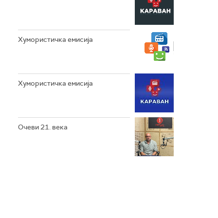
Хумористичка емисија
Хумористичка емисија
Очеви 21. века