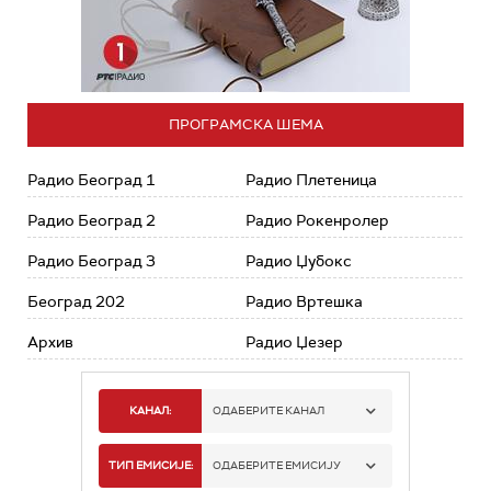
ПРОГРАМСКА ШЕМА
Радио Београд 1
Радио Плетеница
Радио Београд 2
Радио Рокенролер
Радио Београд 3
Радио Џубокс
Београд 202
Радио Вртешка
Архив
Радио Џезер
КАНАЛ:
ОДАБЕРИТЕ КАНАЛ
РАДИО БЕОГРАД 1
ТИП ЕМИСИЈЕ:
ОДАБЕРИТЕ ЕМИСИЈУ