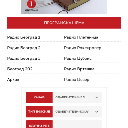
ПРОГРАМСКА ШЕМА
Радио Београд 1
Радио Плетеница
Радио Београд 2
Радио Рокенролер
Радио Београд 3
Радио Џубокс
Београд 202
Радио Вртешка
Архив
Радио Џезер
КАНАЛ:
ОДАБЕРИТЕ КАНАЛ
РАДИО БЕОГРАД 1
ТИП ЕМИСИЈЕ:
ОДАБЕРИТЕ ЕМИСИЈУ
РАДИО БЕОГРАД 2
СПОРТ
КЉУЧНА РЕЧ: