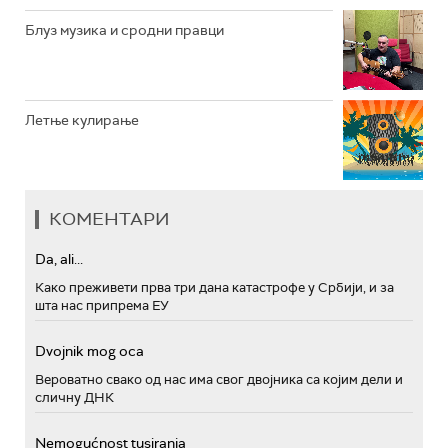
Блуз музика и сродни правци
Летње кулирање
КОМЕНТАРИ
Da, ali...
Како преживети прва три дана катастрофе у Србији, и за
шта нас припрема ЕУ
Dvojnik mog oca
Вероватно свако од нас има свог двојника са којим дели и
сличну ДНК
Nemogućnost tusiranja