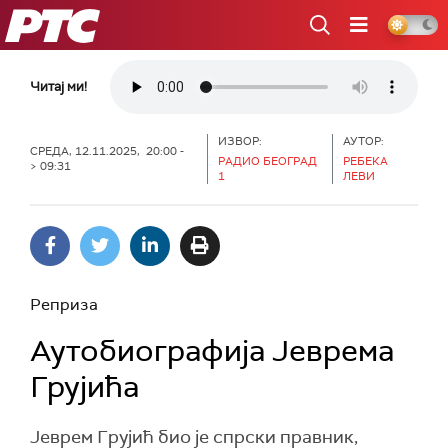
РТС
Читај ми!
ИЗВОР:
АУТОР:
СРЕДА, 12.11.2025, 20:00 -
РАДИО БЕОГРАД
РЕБЕКА
> 09:31
1
ЛЕВИ
Реприза
Аутобиографија Јеврема
Грујића
Јеврем Грујић био је спрски правник,