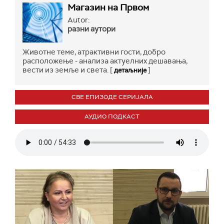
Магазин на Првом
Autor:
разни аутори
Животне теме, атрактивни гости, добро
расположење - анализа актуелних дешавања,
вести из земље и света. [
]
детаљније
СВЕ ЕПИЗОДЕ СЕРИЈАЛА
АУДИО ПОДКАСТ