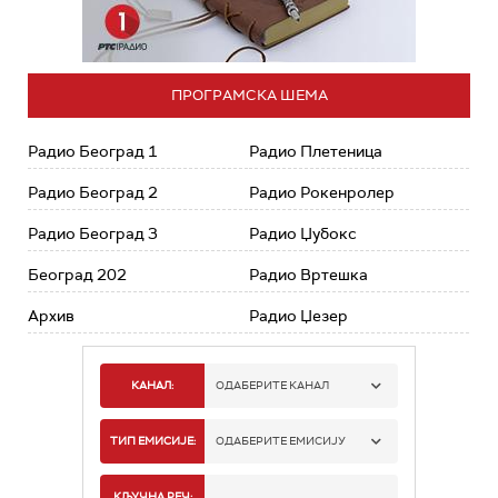
ПРОГРАМСКА ШЕМА
Радио Београд 1
Радио Плетеница
Радио Београд 2
Радио Рокенролер
Радио Београд 3
Радио Џубокс
Београд 202
Радио Вртешка
Архив
Радио Џезер
КАНАЛ:
ОДАБЕРИТЕ КАНАЛ
РАДИО БЕОГРАД 1
ТИП ЕМИСИЈЕ:
ОДАБЕРИТЕ ЕМИСИЈУ
РАДИО БЕОГРАД 2
СПОРТ
КЉУЧНА РЕЧ: