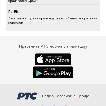
производе у Србији
Re: Eh...
Лесковачка спржа – производ са заштићеним географским
пореклом
Преузмите РТС мобилну апликацију
Радио Телевизија Србије