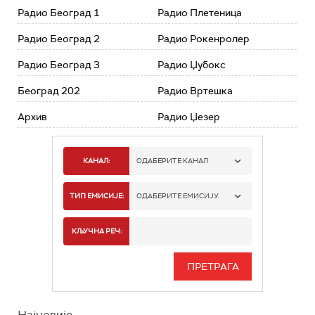
Радио Београд 1
Радио Плетеница
Радио Београд 2
Радио Рокенролер
Радио Београд 3
Радио Џубокс
Београд 202
Радио Вртешка
Архив
Радио Џезер
КАНАЛ:
ОДАБЕРИТЕ КАНАЛ
РАДИО БЕОГРАД 1
ТИП ЕМИСИЈЕ:
ОДАБЕРИТЕ ЕМИСИЈУ
РАДИО БЕОГРАД 2
СПОРТ
КЉУЧНА РЕЧ:
РАДИО БЕОГРАД 3
СЕРИЈА
БЕОГРАД 202
ИНФО
Најновије
РАДИО ПЛЕТЕНИЦА