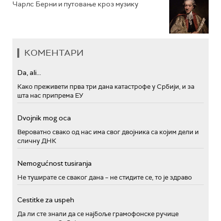
Чарлс Берни и путовање кроз музику
КОМЕНТАРИ
Da, ali...
Како преживети прва три дана катастрофе у Србији, и за
шта нас припрема ЕУ
Dvojnik mog oca
Вероватно свако од нас има свог двојника са којим дели и
сличну ДНК
Nemogućnost tusiranja
Не туширате се сваког дана – не стидите се, то је здраво
Cestitke za uspeh
Да ли сте знали да се најбоље грамофонске ручице