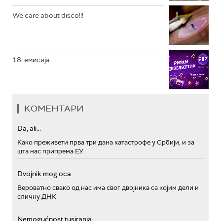
We care about disco!!!
18. емисија
КОМЕНТАРИ
Da, ali...
Како преживети прва три дана катастрофе у Србији, и за
шта нас припрема ЕУ
Dvojnik mog oca
Вероватно свако од нас има свог двојника са којим дели и
сличну ДНК
Nemogućnost tusiranja