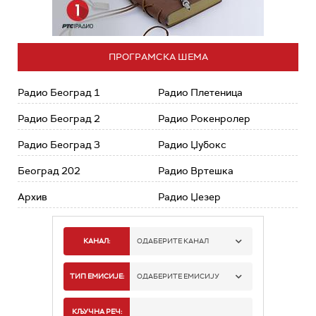
ПРОГРАМСКА ШЕМА
Радио Београд 1
Радио Плетеница
Радио Београд 2
Радио Рокенролер
Радио Београд 3
Радио Џубокс
Београд 202
Радио Вртешка
Архив
Радио Џезер
КАНАЛ:
ОДАБЕРИТЕ КАНАЛ
РАДИО БЕОГРАД 1
ТИП ЕМИСИЈЕ:
ОДАБЕРИТЕ ЕМИСИЈУ
РАДИО БЕОГРАД 2
СПОРТ
КЉУЧНА РЕЧ: