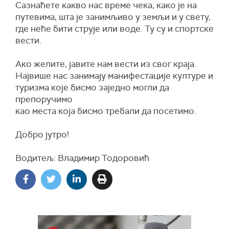
Сазнаћете какво нас време чека, како је на
путевима, шта је занимљиво у земљи и у свету,
где неће бити струје или воде. Ту су и спортске
вести.
Ако желите, јавите нам вести из свог краја.
Највише нас занимају манифестације културе и
туризма које бисмо заједно могли да
препоручимо
као места која бисмо требали да посетимо.
Добро јутро!
Водитељ: Владимир Тодоровић