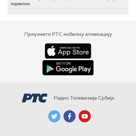
пореклом
Преузмите РТС мобилну апликацију
Радио Телевизија Србије