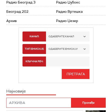
Радио Београд 3
Радио Џубокс
Београд 202
Радио Вртешка
Архив
Радио Џезер
КАНАЛ:
ОДАБЕРИТЕ КАНАЛ
РАДИО БЕОГРАД 1
ТИП ЕМИСИЈЕ:
ОДАБЕРИТЕ ЕМИСИЈУ
РАДИО БЕОГРАД 2
СПОРТ
КЉУЧНА РЕЧ:
РАДИО БЕОГРАД 3
СЕРИЈА
БЕОГРАД 202
ИНФО
Најновије
РАДИО ПЛЕТЕНИЦА
ФИЛМ
РАДИО РОКЕНРОЛЕР