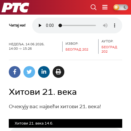
РТС
Читај ми!
АУТОР:
ИЗВОР:
НЕДЕЉА, 14.06.2026,
БЕОГРАД
14:00 -> 15:26
БЕОГРАД 202
202
Хитови 21. века
Очекују вас највећи хитови 21. века!
Хитови 21. века 14.6.