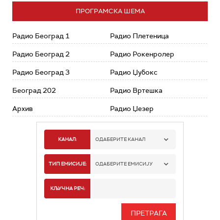
ПРОГРАМСКА ШЕМА
Радио Београд 1
Радио Плетеница
Радио Београд 2
Радио Рокенролер
Радио Београд 3
Радио Џубокс
Београд 202
Радио Вртешка
Архив
Радио Џезер
КАНАЛ:
ОДАБЕРИТЕ КАНАЛ
РАДИО БЕОГРАД 1
ТИП ЕМИСИЈЕ:
ОДАБЕРИТЕ ЕМИСИЈУ
РАДИО БЕОГРАД 2
СПОРТ
КЉУЧНА РЕЧ:
РАДИО БЕОГРАД 3
СЕРИЈА