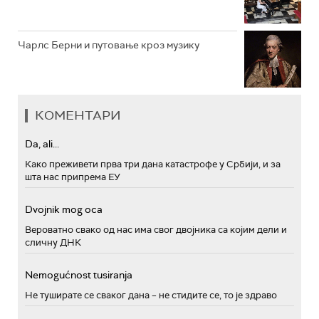
Чарлс Берни и путовање кроз музику
КОМЕНТАРИ
Da, ali...
Како преживети прва три дана катастрофе у Србији, и за
шта нас припрема ЕУ
Dvojnik mog oca
Вероватно свако од нас има свог двојника са којим дели и
сличну ДНК
Nemogućnost tusiranja
Не туширате се сваког дана – не стидите се, то је здраво