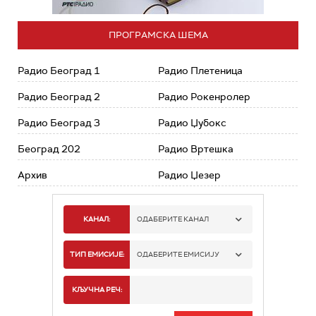
ПРОГРАМСКА ШЕМА
Радио Београд 1
Радио Плетеница
Радио Београд 2
Радио Рокенролер
Радио Београд 3
Радио Џубокс
Београд 202
Радио Вртешка
Архив
Радио Џезер
КАНАЛ:
ОДАБЕРИТЕ КАНАЛ
РАДИО БЕОГРАД 1
ТИП ЕМИСИЈЕ:
ОДАБЕРИТЕ ЕМИСИЈУ
РАДИО БЕОГРАД 2
СПОРТ
КЉУЧНА РЕЧ:
РАДИО БЕОГРАД 3