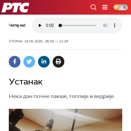
РТС
Читај ми!
УТОРАК, 19.05.2026, 06:00 -> 12:29
Устанак
Нека дан почне лакше, топлије и ведрије.