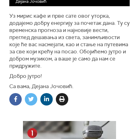
Дејана Јочовић
Уз мирис кафе и прве сате овог уторка,
додајемо добру енергију за почетак дана. Ту су
временска прогноза и најновије вести,
преглед дешавања из света, занимљивости
које ће вас насмејати, као и стање на путевима
за све који крећу на посао. Обојићемо јутро и
добром музиком, а ваше је само да нам се
придружите.
Добро јутро!
Са вама, Дејана Јочовић.