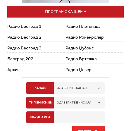
ПРОГРАМСКА ШЕМА
Радио Београд 1
Радио Плетеница
Радио Београд 2
Радио Рокенролер
Радио Београд 3
Радио Џубокс
Београд 202
Радио Вртешка
Архив
Радио Џезер
КАНАЛ:
ОДАБЕРИТЕ КАНАЛ
РАДИО БЕОГРАД 1
ТИП ЕМИСИЈЕ:
ОДАБЕРИТЕ ЕМИСИЈУ
РАДИО БЕОГРАД 2
СПОРТ
КЉУЧНА РЕЧ:
РАДИО БЕОГРАД 3
СЕРИЈА