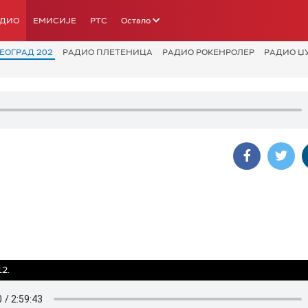
АДИО
ЕМИСИЈЕ
РТС
Остало
ЕОГРАД 202
РАДИО ПЛЕТЕНИЦА
РАДИО РОКЕНРОЛЕР
РАДИО Џ
12.