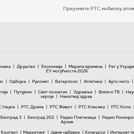
Преузмите РТС мобилну апли
|
|
|
|
оника
Друштво
Економија
Мерила времена
Рат у Украји
ЕУ могућности 2026
|
|
|
|
|
|
ис
Одбојка
Рукомет
Ватерполо
Атлетика
Ауто-мото
|
|
|
|
|
гијa
Путујемо
Свет познатих
Здравље
Филм и ТВ
Нау
|
хероје
Наизглед здрав
|
|
|
|
С Наука
РТС Драма
РТС Живот
РТС Класика
РТС Коло
|
|
|
 Београд 3
Београд 202
Радио Плетеница
Радио Рокенро
Архив
|
|
|
|
Контакт
Маркетинг
Јавне набавке
Конкурси
Интернет п