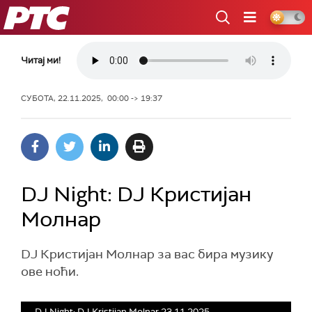
РТС
Читај ми!
СУБОТА, 22.11.2025, 00:00 -> 19:37
DJ Night: DJ Кристијан
Молнар
DJ Кристијан Молнар за вас бира музику
ове ноћи.
DJ Night: DJ Kristijan Molnar 23.11.2025.