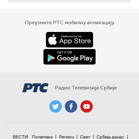
Преузмите РТС мобилну апликацију
Радио Телевизија Србије
|
|
|
|
ВЕСТИ
Политика
Регион
Свет
Србија данас