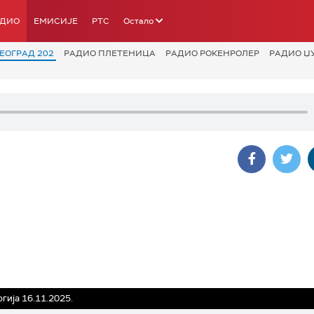
АДИО
ЕМИСИЈЕ
РТС
Остало
ЕОГРАД 202
РАДИО ПЛЕТЕНИЦА
РАДИО РОКЕНРОЛЕР
РАДИО Џ
гија 16.11.2025.