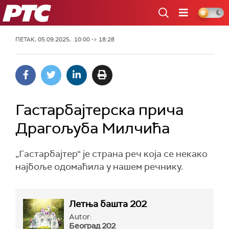
РТС
ПЕТАК, 05.09.2025, 10:00 -> 18:28
Гастарбајтерска прича
Драгољуба Милчића
„Гастарбајтер“ је страна реч која се некако
најбоље одомаћила у нашем речнику.
Летња башта 202
Autor:
Београд 202