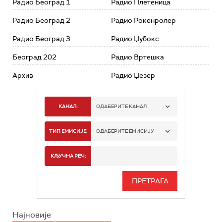
Радио Београд 1
Радио Плетеница
Радио Београд 2
Радио Рокенролер
Радио Београд 3
Радио Џубокс
Београд 202
Радио Вртешка
Архив
Радио Џезер
КАНАЛ:
ОДАБЕРИТЕ КАНАЛ
РАДИО БЕОГРАД 1
ТИП ЕМИСИЈЕ:
ОДАБЕРИТЕ ЕМИСИЈУ
РАДИО БЕОГРАД 2
СПОРТ
КЉУЧНА РЕЧ:
РАДИО БЕОГРАД 3
СЕРИЈА
БЕОГРАД 202
ИНФО
Најновије
РАДИО ПЛЕТЕНИЦА
ФИЛМ