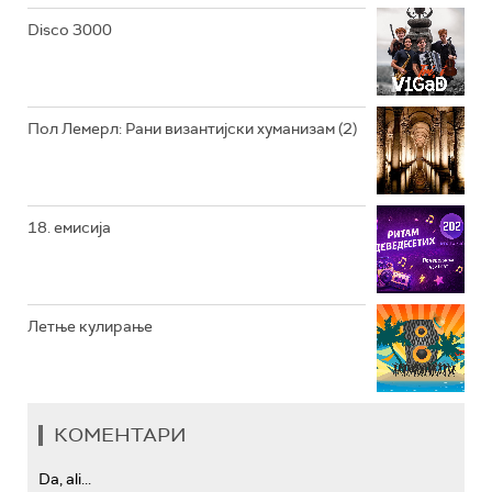
РАДИО ЏЕЗЕР
Disco 3000
АРХИВ
Пол Лемерл: Рани византијски хуманизам (2)
18. емисија
Летње кулирање
КОМЕНТАРИ
Da, ali...