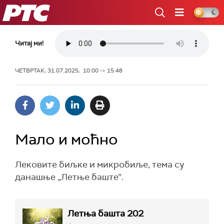
РТС
Читај ми!
ЧЕТВРТАК, 31.07.2025, 10:00 -> 15:48
Мало и моћно
Лековите биљке и микробиље, тема су
данашње „Летње баште”.
Летња башта 202