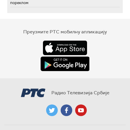
пореклом
Преузмите РТС мобилну апликацију
Радио Телевизија Србије