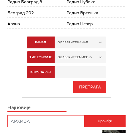
Радио Београд 3
Радио Џубокс
Београд 202
Радио Вртешка
Архив
Радио Џезер
КАНАЛ:
ОДАБЕРИТЕ КАНАЛ
РАДИО БЕОГРАД 1
ТИП ЕМИСИЈЕ:
ОДАБЕРИТЕ ЕМИСИЈУ
РАДИО БЕОГРАД 2
СПОРТ
КЉУЧНА РЕЧ:
РАДИО БЕОГРАД 3
СЕРИЈА
БЕОГРАД 202
ИНФО
Најновије
РАДИО ПЛЕТЕНИЦА
ФИЛМ
РАДИО РОКЕНРОЛЕР
РАДИО ЏУБОКС