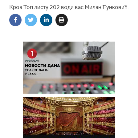
Кроз Топ листу 202 води вас Милан Ћунковић.