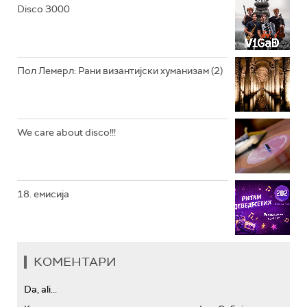
Disco 3000
АРХИВ
Пол Лемерл: Рани византијски хуманизам (2)
We care about disco!!!
18. емисија
КОМЕНТАРИ
Da, ali...