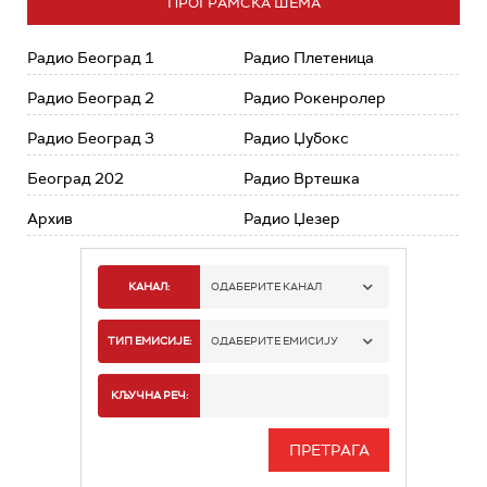
ПРОГРАМСКА ШЕМА
Радио Београд 1
Радио Плетеница
Радио Београд 2
Радио Рокенролер
Радио Београд 3
Радио Џубокс
Београд 202
Радио Вртешка
Архив
Радио Џезер
КАНАЛ:
ОДАБЕРИТЕ КАНАЛ
РАДИО БЕОГРАД 1
ТИП ЕМИСИЈЕ:
ОДАБЕРИТЕ ЕМИСИЈУ
РАДИО БЕОГРАД 2
СПОРТ
КЉУЧНА РЕЧ:
РАДИО БЕОГРАД 3
СЕРИЈА
БЕОГРАД 202
ИНФО