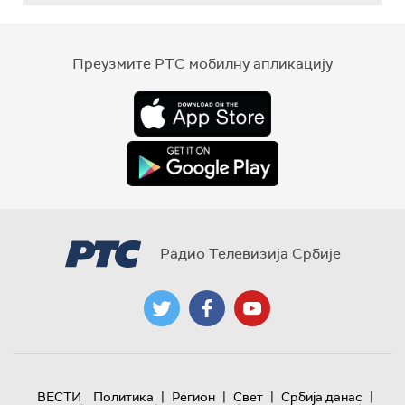
Преузмите РТС мобилну апликацију
Радио Телевизија Србије
|
|
|
|
ВЕСТИ
Политика
Регион
Свет
Србија данас