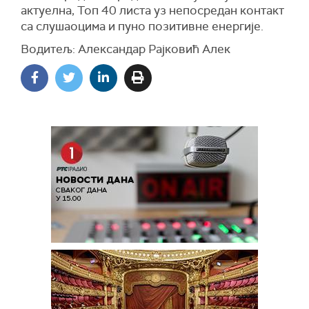
актуелна, Топ 40 листа уз непосредан контакт
са слушаоцима и пуно позитивне енергије.
Водитељ: Александар Рајковић Алек