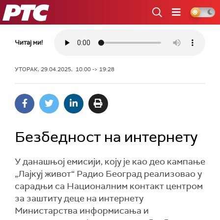
РТС
Читај ми!
УТОРАК, 29.04.2025, 10:00 -> 19:28
Безбедност на интернету
У данашњој емисији, коју је као део кампање
„Лајкуј живот“ Радио Београд реализовао у
сарадњи са Националним контакт центром
за заштиту деце на интернету
Министарства информисања и