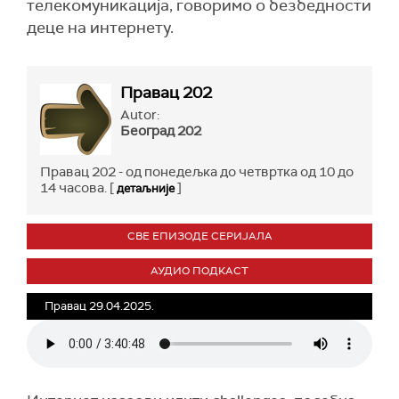
телекомуникација, говоримо о безбедности
деце на интернету.
Правац 202
Autor:
Београд 202
Правац 202 - од понедељка до четвртка од 10 до
14 часова. [
]
детаљније
СВЕ ЕПИЗОДЕ СЕРИЈАЛА
АУДИО ПОДКАСТ
Правац 29.04.2025.