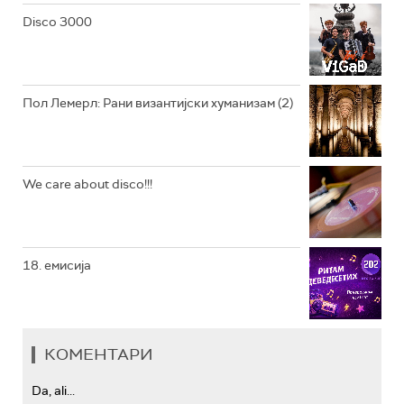
РАДИО ЏЕЗЕР
Disco 3000
АРХИВ
Пол Лемерл: Рани византијски хуманизам (2)
We care about disco!!!
18. емисија
КОМЕНТАРИ
Da, ali...