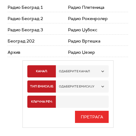
Радио Београд 1
Радио Плетеница
Радио Београд 2
Радио Рокенролер
Радио Београд 3
Радио Џубокс
Београд 202
Радио Вртешка
Архив
Радио Џезер
КАНАЛ:
ОДАБЕРИТЕ КАНАЛ
РАДИО БЕОГРАД 1
ТИП ЕМИСИЈЕ:
ОДАБЕРИТЕ ЕМИСИЈУ
РАДИО БЕОГРАД 2
СПОРТ
КЉУЧНА РЕЧ:
РАДИО БЕОГРАД 3
СЕРИЈА
БЕОГРАД 202
ИНФО