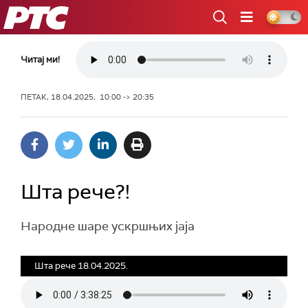
РТС
Читај ми!
ПЕТАК, 18.04.2025, 10:00 -> 20:35
Шта рече?!
Народне шаре ускршњих јаја
Шта рече 18.04.2025.