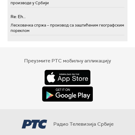
производе у Србији
Re: Eh...
Лесковачка спржа – производ са заштићеним географским
пореклом
Преузмите РТС мобилну апликацију
Радио Телевизија Србије