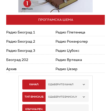
ПРОГРАМСКА ШЕМА
Радио Београд 1
Радио Плетеница
Радио Београд 2
Радио Рокенролер
Радио Београд 3
Радио Џубокс
Београд 202
Радио Вртешка
Архив
Радио Џезер
КАНАЛ:
ОДАБЕРИТЕ КАНАЛ
РАДИО БЕОГРАД 1
ТИП ЕМИСИЈЕ:
ОДАБЕРИТЕ ЕМИСИЈУ
РАДИО БЕОГРАД 2
СПОРТ
КЉУЧНА РЕЧ: