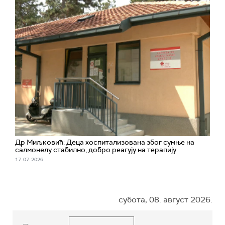
Др Миљковић: Деца хоспитализована због сумње на
салмонелу стабилно, добро реагују на терапију
17. 07. 2026.
субота, 08. август 2026.