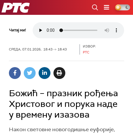
РТС
Читај ми!
ИЗВОР:
СРЕДА, 07.01.2026, 18:43 -> 18:43
РТС
Божић – празник рођења
Христовог и порука наде
у времену изазова
Након световне новогодишње еуфорије,