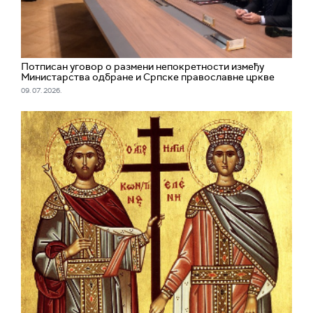
Потписан уговор о размени непокретности између
Министарства одбране и Српске православне цркве
09. 07. 2026.