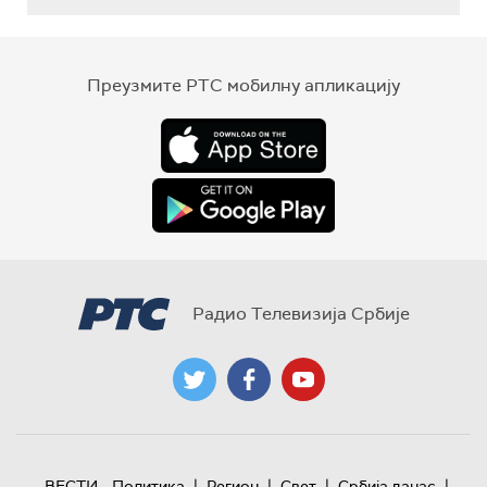
Преузмите РТС мобилну апликацију
Радио Телевизија Србије
|
|
|
|
ВЕСТИ
Политика
Регион
Свет
Србија данас