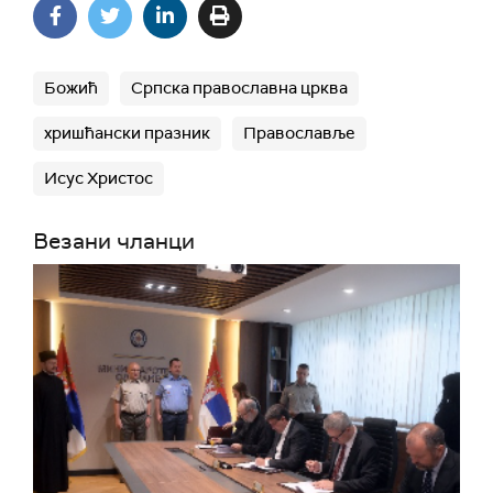
Божић
Српска православна црква
хришћански празник
Православље
Исус Христос
Везани чланци