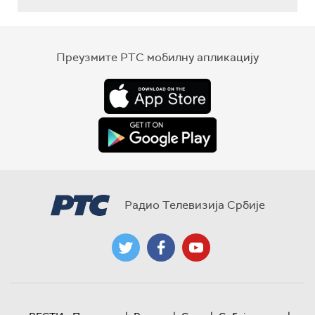
Преузмите РТС мобилну апликацију
Радио Телевизија Србије