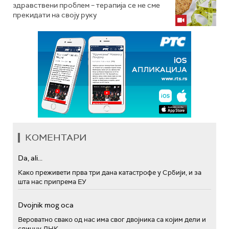
здравствени проблем – терапија се не сме
прекидати на своју руку
КОМЕНТАРИ
Da, ali...
Како преживети прва три дана катастрофе у Србији, и за
шта нас припрема ЕУ
Dvojnik mog oca
Вероватно свако од нас има свог двојника са којим дели и
сличну ДНК