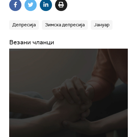
Депресија
Зимска депресија
Јануар
Везани чланци