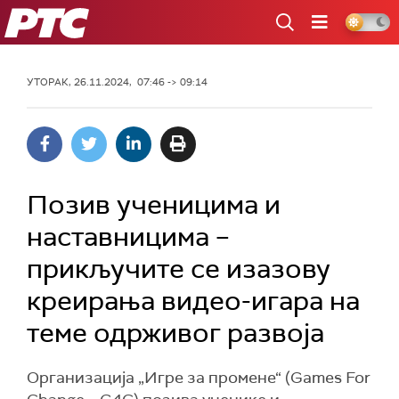
РТС
УТОРАК, 26.11.2024, 07:46 -> 09:14
Позив ученицима и
наставницима –
прикључите се изазову
креирања видео-игара на
теме одрживог развоја
Организација „Игре за промене“ (Games For