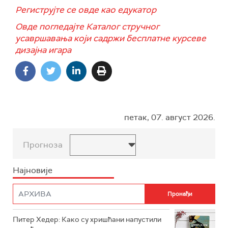
Региструјте се овде као едукатор
Овде погледајте Каталог стручног
усавршавања који садржи бесплатне курсеве
дизајна игара
петак, 07. август 2026.
Прогноза
Најновије
Питер Хедер: Како су хришћани напустили