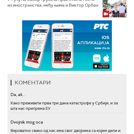
из иностранства, међу њима и Виктор Орбан
КОМЕНТАРИ
Da, ali...
Како преживети прва три дана катастрофе у Србији, и за
шта нас припрема ЕУ
Dvojnik mog oca
Вероватно свако од нас има свог двојника са којим дели и