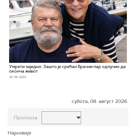
Умрети заједно: Зашто је срећан брачни пар одлучио да
оконча живот
30. 06. 2024.
субота, 08. август 2026.
Прогноза
Најновије