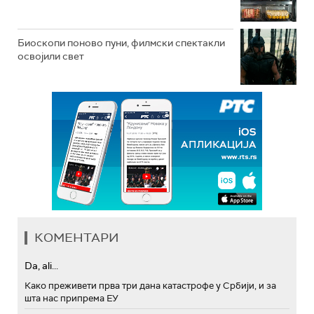
Биоскопи поново пуни, филмски спектакли
освојили свет
КОМЕНТАРИ
Da, ali...
Како преживети прва три дана катастрофе у Србији, и за
шта нас припрема ЕУ