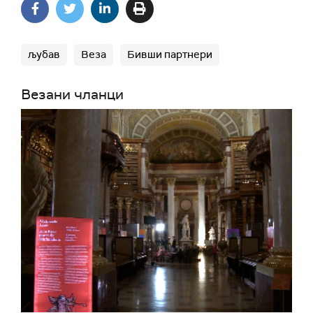
љубав
Веза
Бивши партнери
Везани чланци