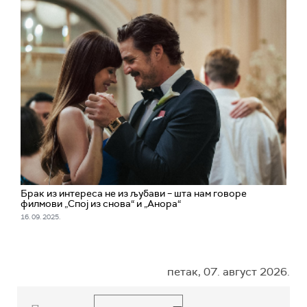
Брак из интереса не из љубави – шта нам говоре
филмови „Спој из снова“ и „Анора“
16. 09. 2025.
петак, 07. август 2026.