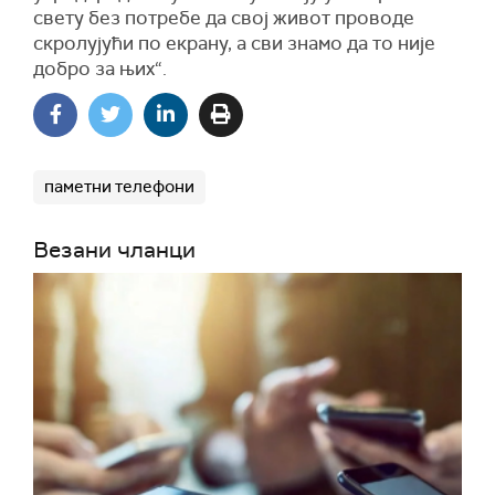
свету без потребе да свој живот проводе
скролујући по екрану, а сви знамо да то није
добро за њих“.
паметни телефони
Везани чланци