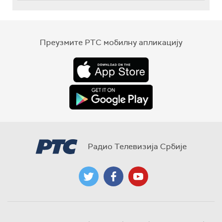
Преузмите РТС мобилну апликацију
Радио Телевизија Србије