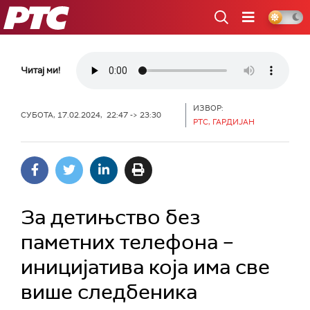
РТС
Читај ми!
ИЗВОР:
СУБОТА, 17.02.2024, 22:47 -> 23:30
РТС, ГАРДИЈАН
За детињство без
паметних телефона –
иницијатива која има све
више следбеника