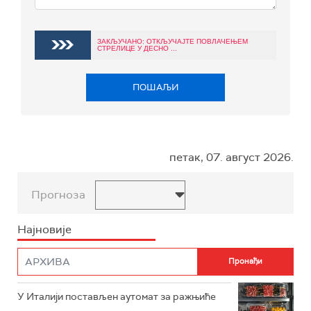
ЗАКЉУЧАНО: ОТКЉУЧАЈТЕ ПОВЛАЧЕЊЕМ
СТРЕЛИЦЕ У ДЕСНО ...
ПОШАЉИ
петак, 07. август 2026.
Прогноза
Најновије
У Италији постављен аутомат за ражњиће