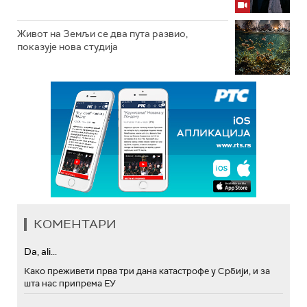
Живот на Земљи се два пута развио,
показује нова студија
КОМЕНТАРИ
Da, ali...
Како преживети прва три дана катастрофе у Србији, и за
шта нас припрема ЕУ