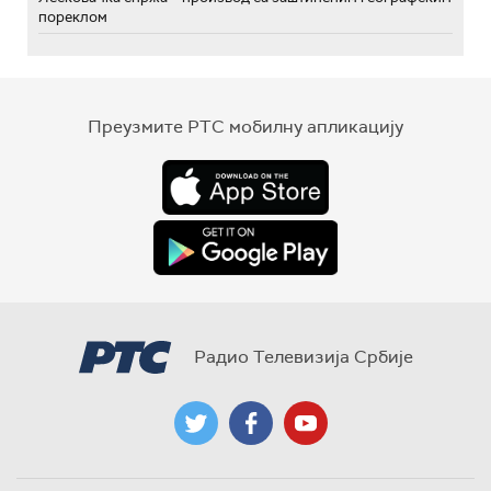
пореклом
Преузмите РТС мобилну апликацију
Радио Телевизија Србије