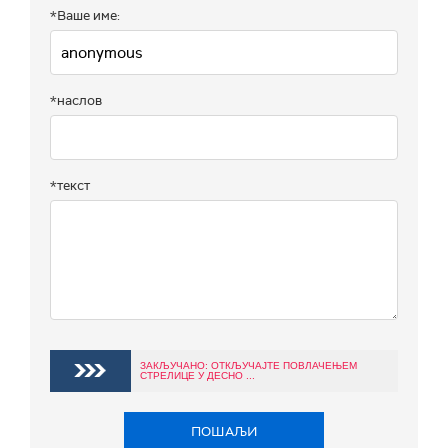
*Ваше име:
*наслов
*текст
ЗАКЉУЧАНО: ОТКЉУЧАЈТЕ ПОВЛАЧЕЊЕМ
СТРЕЛИЦЕ У ДЕСНО ...
ПОШАЉИ