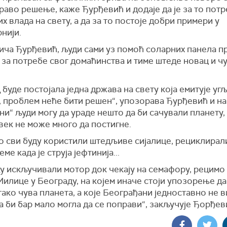
раво решење, каже Ђурђевић и додаје да је за то пот
х влада на свету, а да за то постоје добри примери у
нији.
рича Ђурђевић, људи сами уз помоћ соларних панела 
 за потребе свог домаћинства и тиме штеде новац и чу
 буде постојала једна држава на свету која емитује уг
, проблем неће бити решен“, упозорава Ђурђевић и н
ни“ људи могу да ураде нешто да би сачували планету,
век не може много да постигне.
о сви буду користили штедљиве сијалице, рециклирал
ме када је струја јефтинија...
у искључивали мотор док чекају на семафору, рецимо
илице у Београду, на којем иначе стоји упозорење да
тако чува планета, а које Београђани једноставно не в
а би бар мало могла да се поправи“, закључује Ђорђев