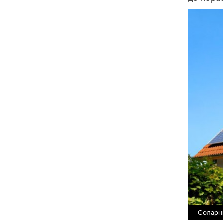
Соларни