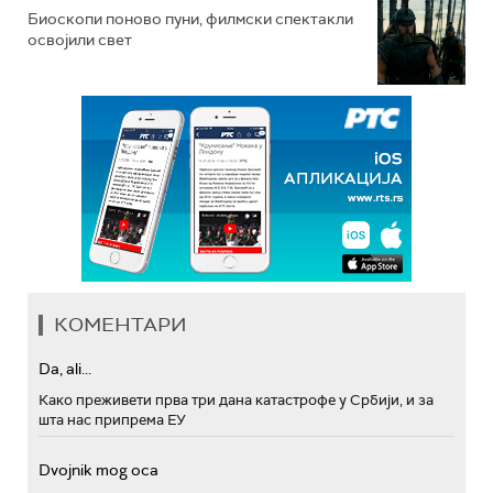
Биоскопи поново пуни, филмски спектакли
освојили свет
КОМЕНТАРИ
Da, ali...
Како преживети прва три дана катастрофе у Србији, и за
шта нас припрема ЕУ
Dvojnik mog oca