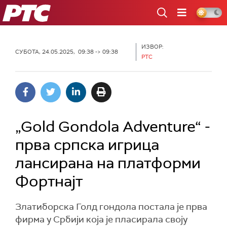
РТС
ИЗВОР:
СУБОТА, 24.05.2025, 09:38 -> 09:38
PTC
„Gold Gondola Adventure“ -
прва српска игрица
лансирана на платформи
Фортнајт
Златиборска Голд гондола постала је прва
фирма у Србији која је пласирала своју