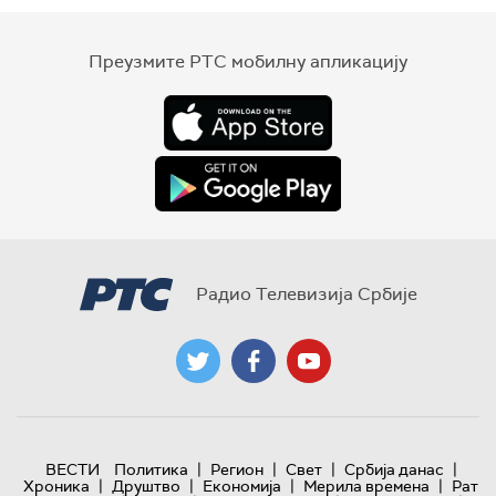
Преузмите РТС мобилну апликацију
Радио Телевизија Србије
|
|
|
|
ВЕСТИ
Политика
Регион
Свет
Србија данас
|
|
|
|
Хроника
Друштво
Економија
Мерила времена
Рат