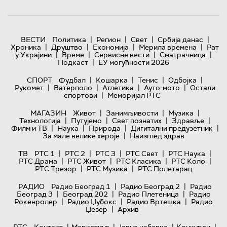
|
|
|
|
ВЕСТИ
Политика
Регион
Свет
Србија данас
|
|
|
|
Хроника
Друштво
Економија
Мерила времена
Рат
|
|
|
|
у Украјини
Време
Сервисне вести
Сматрачница
|
Подкаст
ЕУ могућности 2026
|
|
|
|
СПОРТ
Фудбал
Кошарка
Тенис
Одбојка
|
|
|
|
Рукомет
Ватерполо
Атлетика
Ауто-мото
Остали
|
спортови
Меморијал РТС
|
|
|
МАГАЗИН
Живот
Занимљивости
Музика
|
|
|
|
Технологијa
Путујемо
Свет познатих
Здравље
|
|
|
|
Филм и ТВ
Наука
Природа
Дигитални предузетник
|
За мале велике хероје
Наизглед здрав
|
|
|
|
|
ТВ
РТС 1
РТС 2
РТС 3
РТС Свет
РТС Наука
|
|
|
|
РТС Драма
РТС Живот
РТС Класика
РТС Коло
|
|
РТС Трезор
РТС Музика
РТС Полетарац
|
|
РАДИО
Радио Београд 1
Радио Београд 2
Радио
|
|
|
Београд 3
Београд 202
Радио Плетеница
Радио
|
|
|
Рокенролер
Радио Џубокс
Радио Вртешка
Радио
|
Џезер
Архив